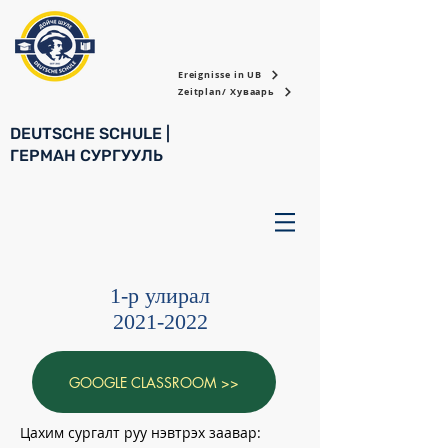
Ereignisse in UB
Zeitplan/ Хуваарь
DEUTSCHE SCHULE |
ГЕРМАН СУРГУУЛЬ
1-р улирал
2021-2022
GOOGLE CLASSROOM >>
Цахим сургалт руу нэвтрэх заавар: